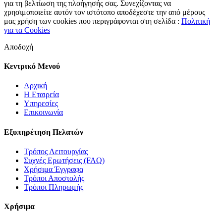
για τη βελτίωση της πλοήγησής σας. Συνεχίζοντας να
χρησιμοποιείτε αυτόν τον ιστότοπο αποδέχεστε την από μέρους
μας χρήση των cookies που περιγράφονται στη σελίδα :
Πολιτική
για τα Cookies
Αποδοχή
Κεντρικό Μενού
Αρχική
Η Εταιρεία
Υπηρεσίες
Επικοινωνία
Εξυπηρέτηση Πελατών
Τρόπος Λειτουργίας
Συχνές Ερωτήσεις (FAQ)
Χρήσιμα Έγγραφα
Τρόποι Αποστολής
Τρόποι Πληρωμής
Χρήσιμα