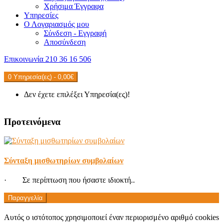
Χρήσιμα Έγγραφα
Υπηρεσίες
Ο Λογαριασμός μου
Σύνδεση - Εγγραφή
Αποσύνδεση
Επικοινωνία
210 36 16 506
0 Υπηρεσία(ες) - 0,00€
Δεν έχετε επιλέξει Υπηρεσία(ες)!
Προτεινόμενα
Σύνταξη μισθωτηρίων συμβολαίων
· Σε περίπτωση που ήσαστε ιδιοκτή..
Παραγγελία
Αυτός ο ιστότοπος χρησιμοποιεί έναν περιορισμένο αριθμό cookies