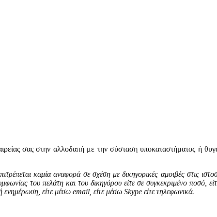
αιρείας σας στην αλλοδαπή με την σύσταση υποκαταστήματος ή θυγα
τρέπεται καμία αναφορά σε σχέση με δικηγορικές αμοιβές στις ιστοσε
μφωνίας του πελάτη και του δικηγόρου είτε σε συγκεκριμένο ποσό, εί
ή ενημέρωση, είτε μέσω
email
, είτε μέσω
Skype
είτε τηλεφωνικά.