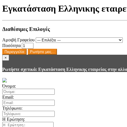
Εγκατάσταση Ελληνικης εταιρε
Διαθέσιμες Επιλογές
Αμοιβή Γραφείου
Ποσότητα
Παραγγελία
Ρωτήστε μας...
×
Ρωτήστε σχετικά: Εγκατάσταση Ελληνικης εταιρείας στην αλλ
Όνομα:
Email:
Τηλέφωνο:
Η Ερώτηση: