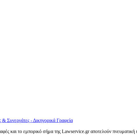
 & Συνεργάτες - Δικηγορικά Γραφεία
γραφές και το εμπορικό σήμα της
Lawservice
.
gr
αποτελούν πνευματική ιδ