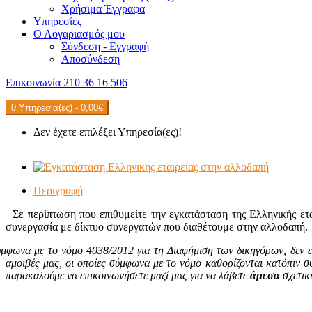
Χρήσιμα Έγγραφα
Υπηρεσίες
Ο Λογαριασμός μου
Σύνδεση - Εγγραφή
Αποσύνδεση
Επικοινωνία
210 36 16 506
0 Υπηρεσία(ες) - 0,00€
Δεν έχετε επιλέξει Υπηρεσία(ες)!
Περιγραφή
Σε περίπτωση που επιθυμείτε την εγκατάσταση της Ελληνικής ετ
συνεργασία με δίκτυο συνεργατών που διαθέτουμε στην αλλοδαπή.
μφωνα με το νόμο 4038/2012 για τη Διαφήμιση των δικηγόρων, δεν επι
αμοιβές μας, οι οποίες σύμφωνα με το νόμο καθορίζονται κατόπιν συ
παρακαλούμε να επικοινωνήσετε μαζί μας για να λάβετε
άμεσα
σχετικ