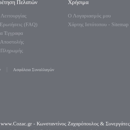
ρέτηση Πελατών
Χρήσιμα
 Λειτουργίας
Ο Λογαριασμός μου
 Ερωτήσεις (FAQ)
Χάρτης Ιστότοπου - Sitemap
α Έγγραφα
 Αποστολής
 Πληρωμής
ν
Ασφάλεια Συναλλαγών
-
www.Cozac.gr -
Κωνσταντίνος Ζαχαρόπουλος & Συνεργάτες 