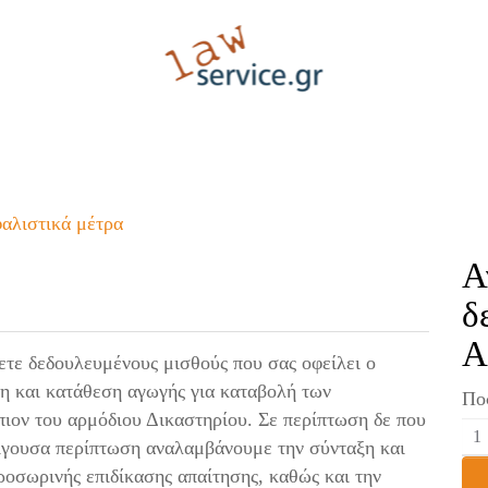
Α
δ
Α
ετε δεδουλευμένους μισθούς που σας οφείλει ο
η και κατάθεση αγωγής για καταβολή των
Πο
ιον του αρμόδιου Δικαστηρίου. Σε περίπτωση δε που
πείγουσα περίπτωση αναλαμβάνουμε την σύνταξη και
οσωρινής επιδίκασης απαίτησης, καθώς και την