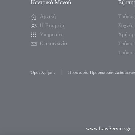
Κεντρικό Μενού
Εξυπη
Αρχική
Τρόπος
Η Εταιρεία
Συχνές
Υπηρεσίες
Χρήσιμ
Επικοινωνία
Τρόποι
Τρόποι
Όροι Χρήσης
Προστασία Προσωπικών Δεδομένω
www.LawService.gr