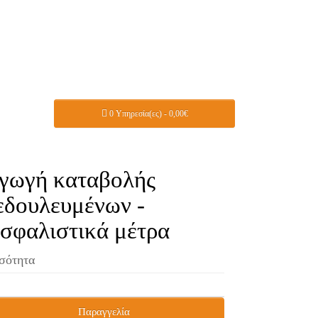
0 Υπηρεσία(ες) - 0,00€
γωγή καταβολής
εδουλευμένων -
σφαλιστικά μέτρα
σότητα
Παραγγελία