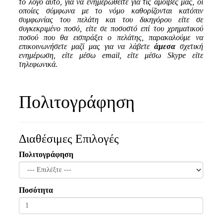
το λόγο αυτό, για να ενημερωθείτε για τις αμοιβές μας, οι
οποίες σύμφωνα με το νόμο καθορίζονται κατόπιν
συμφωνίας του πελάτη και του δικηγόρου είτε σε
συγκεκριμένο ποσό, είτε σε ποσοστό επί του χρηματικού
ποσού που θα εισπράξει ο πελάτης, παρακαλούμε να
επικοινωνήσετε μαζί μας για να λάβετε
άμεσα
σχετική
ενημέρωση, είτε μέσω
email
, είτε μέσω
Skype
είτε
τηλεφωνικά.
Πολιτογράφηση
Διαθέσιμες Επιλογές
Πολιτογράφηση
Ποσότητα