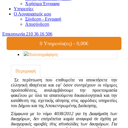
Χρήσιμα Έγγραφα
Υπηρεσίες
Ο Λογαριασμός μου
Σύνδεση - Εγγραφή
Αποσύνδεση
Επικοινωνία
210 36 16 506
0 Υπηρεσία(ες) - 0,00€
Περιγραφή
Σε περίπτωση που επιθυμείτε να αποκτήσετε την
ελληνική ιθαγένεια και εφ’ όσον συντρέχουν οι νόμιμες
προϋποθέσεις, αναλαμβάνουμε την προετοιμασία
φακέλου με όλα τα απαιτούμενα δικαιολογητικά και την
κατάθεση της σχετικής αίτησης στις αρμόδιες υπηρεσίες
του Δήμου και της Αποκεντρωμένης Διοίκησης.
Σύμφωνα με το νόμο 4038/2012 για τη Διαφήμιση των
δικηγόρων, δεν επιτρέπεται καμία αναφορά σε σχέση με
δικηγορικές αμοιβές στις ιστοσελίδες των δικηγόρων. Για