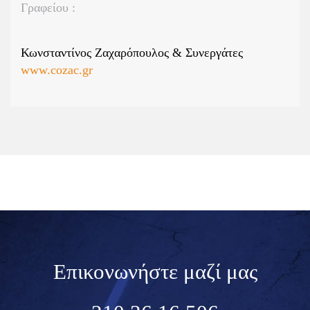
Γραφείου :
Κωνσταντίνος Ζαχαρόπουλος & Συνεργάτες
www.cozac.gr
Επικονωνήστε μαζί μας