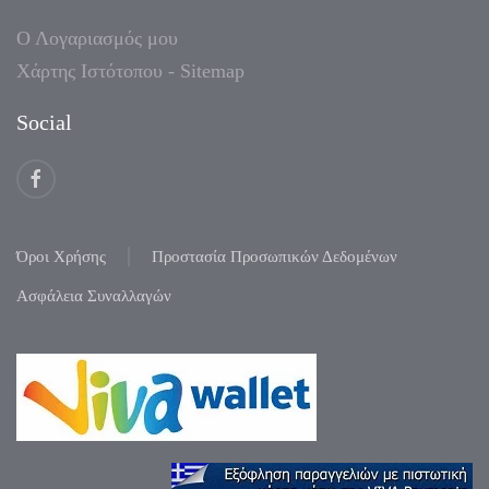
Ο Λογαριασμός μου
Χάρτης Ιστότοπου - Sitemap
Social
Όροι Χρήσης
Προστασία Προσωπικών Δεδομένων
Ασφάλεια Συναλλαγών