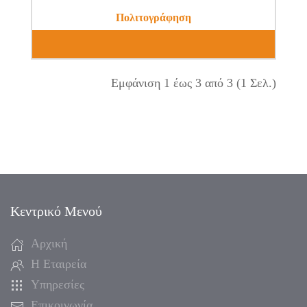
Πολιτογράφηση
Εμφάνιση 1 έως 3 από 3 (1 Σελ.)
Κεντρικό Μενού
Αρχική
Η Εταιρεία
Υπηρεσίες
Επικοινωνία