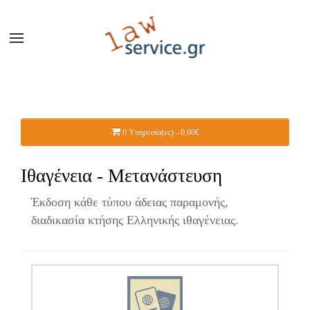
0 Υπηρεσία(ες) - 0,00€
Ιθαγένεια - Μετανάστευση
Έκδοση κάθε τύπου άδειας παραμονής,
διαδικασία κτήσης Ελληνικής ιθαγένειας.